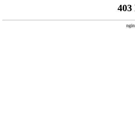
403
ngin